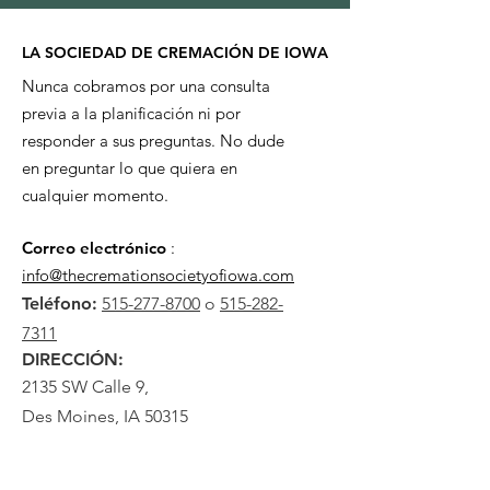
LA SOCIEDAD DE CREMACIÓN DE IOWA
Nunca cobramos por una consulta
previa a la planificación ni por
responder a sus preguntas. No dude
en preguntar lo que quiera en
cualquier momento.
Correo electrónico
:
info@thecremationsocietyofiowa.com
Teléfono:
515-277-8700
o
515-282-
7311
DIRECCIÓN:
2135 SW Calle 9,
Des Moines, IA 50315