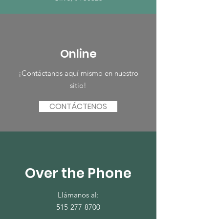
Online
¡Contáctanos aquí mismo en nuestro
sitio!
CONTÁCTENOS
Over the Phone
Llámanos al:
515-277-8700