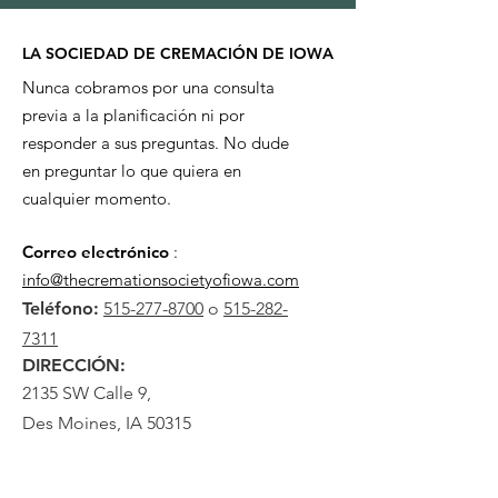
LA SOCIEDAD DE CREMACIÓN DE IOWA
Nunca cobramos por una consulta
previa a la planificación ni por
responder a sus preguntas. No dude
en preguntar lo que quiera en
cualquier momento.
Correo electrónico
:
info@thecremationsocietyofiowa.com
Teléfono:
515-277-8700
o
515-282-
7311
DIRECCIÓN:
2135 SW Calle 9,
Des Moines, IA 50315