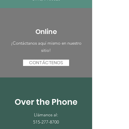
Online
¡Contáctanos aquí mismo en nuestro
sitio!
CONTÁCTENOS
Over the Phone
Llámanos al:
515-277-8700