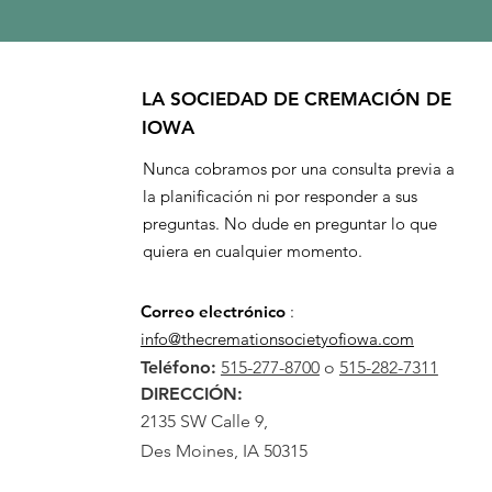
LA SOCIEDAD DE CREMACIÓN DE
IOWA
Nunca cobramos por una consulta previa a
la planificación ni por responder a sus
preguntas. No dude en preguntar lo que
quiera en cualquier momento.
Correo electrónico
:
info@thecremationsocietyofiowa.com
Teléfono:
515-277-8700
o
515-282-7311
DIRECCIÓN:
2135 SW Calle 9,
Des Moines, IA 50315