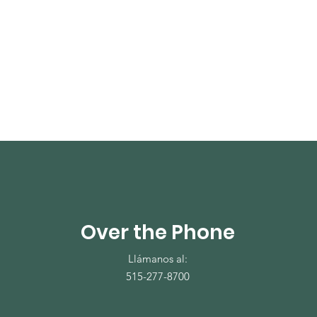
Over the Phone
Llámanos al:
515-277-8700