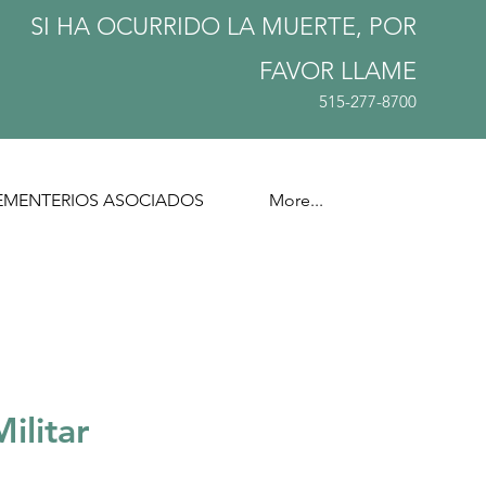
SI HA OCURRIDO LA MUERTE, POR
FAVOR
LLAME
515-277-8700
EMENTERIOS ASOCIADOS
More...
Militar