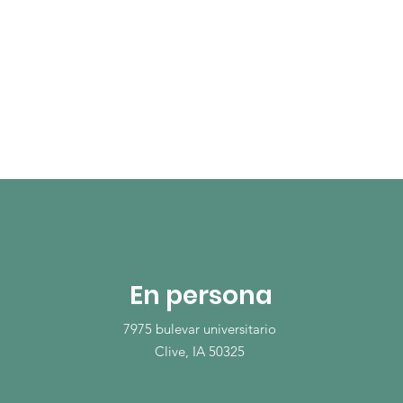
En persona
7975 bulevar universitario
Clive, IA 50325