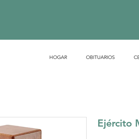
HOGAR
OBITUARIOS
C
Ejército 